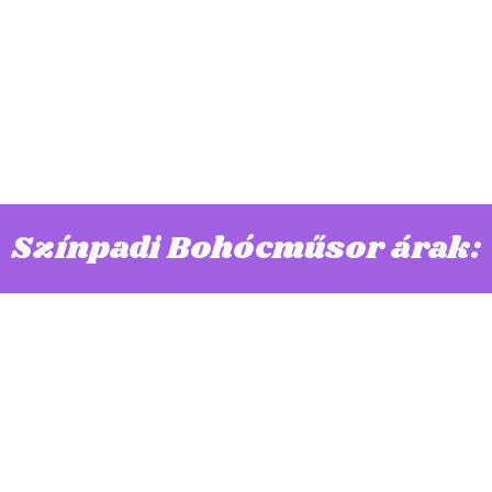
Színpadi Bohócműsor árak: