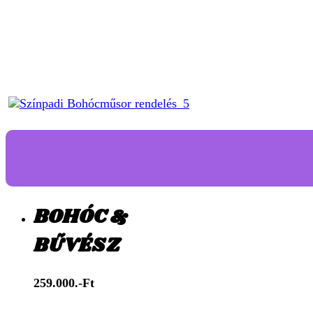
BOHÓC &
BŰVÉSZ
259.000.-Ft